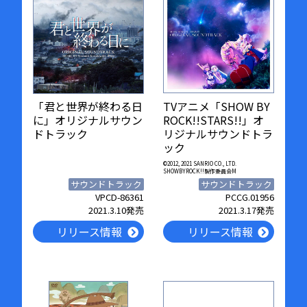
「君と世界が終わる日
TVアニメ「SHOW BY
に」オリジナルサウン
ROCK!!STARS!!」オ
ドトラック
リジナルサウンドトラ
ック
©2012, 2021 SANRIO CO., LTD.
SHOWBYROCK!!製作委員会M
サウンドトラック
サウンドトラック
VPCD-86361
PCCG.01956
2021.3.10発売
2021.3.17発売
リリース情報
リリース情報