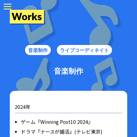
Works
音楽制作
ライブコーディネイト
音楽制作
2024年
ゲーム『Winning Post10 2024』
ドラマ『ナースが婚活』(テレビ東京)