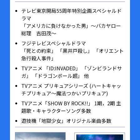
テレビ東京開局55周年特別企画スペシャルド
ラマ
「アメリカに負けなかった男」〜バカヤロー
総理 吉田茂〜
フジテレビスペシャルドラマ
「死との約束」 「黒井戸殺し」 「オリエント
急行殺人事件」
TVアニメ 「ID:INVADED」 「ゾンビランドサ
ガ」 「ドラゴンボール超」 他
TVアニメ プリキュアシリーズ (ハートキャッ
チプリキュア〜魔法つかいプリキュア)
TVアニメ「SHOW BY ROCK!!」 1期，2期 主
題歌・キャラクターソング多数
遊技機「地獄少女」オリジナル楽曲多数