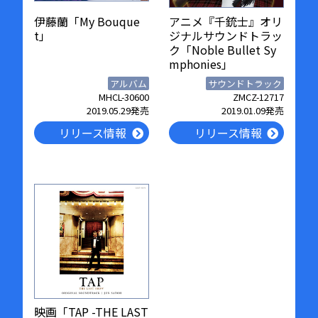
伊藤蘭「My Bouque
アニメ『千銃士』オリ
t」
ジナルサウンドトラッ
ク「Noble Bullet Sy
mphonies」
アルバム
サウンドトラック
MHCL-30600
ZMCZ-12717
2019.05.29発売
2019.01.09発売
リリース情報
リリース情報
映画「TAP -THE LAST