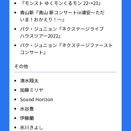
『モンスト ゆくモンくるモン 22→23』
青山新『青山 新コンサートin浦安～ただ
いま！おかえり！～』
パク・ジュニョン『ネクステージライブ
ハウスツアー2022』
パク・ジュニョン『ネクステージファースト
コンサート』
その他
清水翔太
加藤ミリヤ
Sound Horizon
水谷豊
伊藤蘭
氷川きよし