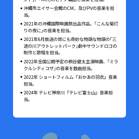
沖縄市エイサー会館のCM、及びPVの音楽を担
当。
2021年の沖縄国際映画祭出品作品、｢こんな菊灯
りの夜に｣の音楽を担当。
2021年6月放送の世にも奇妙な物語な物語の｢三
途の川アウトレットパーク｣劇中サウンドロゴの
制作と歌唱を担当。
2022年全国公開予定の桐谷健太主演映画、｢ミラ
クルシティコザ｣の音楽を数曲担当。
2022年 ショートフィルム『おかあの羽衣』音楽
担当。
2024年 テレビ神奈川『テレビ富士山』音楽担
当。