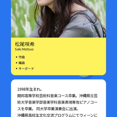
松尾咲希
Saki Matsuo
作曲
編曲
キーボード
1998年生まれ。
開邦高等学校芸術科音楽コース卒業。沖縄県立芸
術大学音楽学部音楽学科音楽表現専攻ピアノコー
スを卒業。 同大学卒業演奏会に出演。
沖縄県高校生文化交流プログラムにてウィーンに