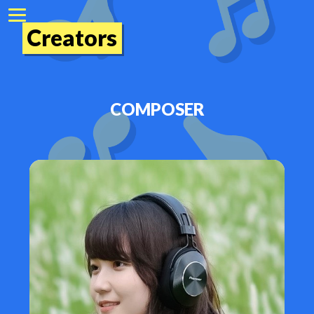
Creators
COMPOSER