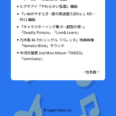
ヒグチアイ『やわらかい仮面』編曲
『いぬのやすらぎ ~愛の周波数 528Hz-』M5・
M12 編曲
『キャラクターソング集 VI ~叡智の章~』
「Deadly Poison」「Live& Learn」
乃木坂 46 7th シングル『パレッタ』特典映像
「Yamato Wink」サウンド
中河内雅貴 2nd Mini Album『INDEX』
「sanctuary」
…他多数！
© Legato Music, Inc.