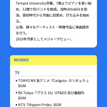
Temple University卒業。7歳よりピアノを習い始
め、12歳で初バンドを結成。当時はVo&Gtを担
当。高校時代から作曲に目覚め、打ち込みを始め
る。
以後、様々なアーティスト・映像作品に楽曲提供
を行う。
2010年作家としてメジャーデビュー。
WORKS
TV
TOKYO MX 系アニメ『Caligula -カリギュラ-』
BGM
BS Tokyo『プラス 10』OP&ED 及び番組内
BGM
NTV『Nippon Pride』BGM