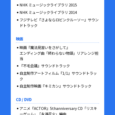
NHK ミュージックライブラリ 2015
NHK ミュージックライブラリ 2014
フジテレビ『さよならロビンクルーソー』サウン
ドトラック
映画
映画『魔法見習いをさがして』
エンディング曲「終わらない物語」リアレンジ担
当
『不毛会議』サウンドトラック
自主制作アートフィルム『1/1』サウンドトラッ
ク
自主制作映画『キミカン』サウンドトラック
CD / DVD
アニメ『ACTOR』5thanniversary CD「リスキ
ーゲーム」「永遠花火」編曲