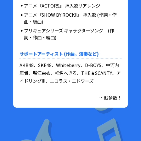
アニメ『ACTORS』 挿入歌リアレンジ
アニメ『SHOW BY ROCK!!』 挿入歌 (作詞・作
曲・編曲)
プリキュアシリーズ キャラクターソング (作
詞・作曲・編曲)
サポートアーティスト (作曲，演奏など)
AKB48、SKE48、Whiteberry、D-BOYS、中河内
雅貴、堀江由衣、椎名へきる、THE★SCANTY、ア
イドリング!!!、ニコラス・エドワーズ
…他多数！